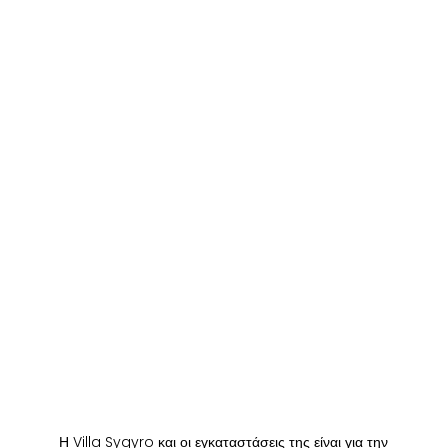
Η Villa Sygyro και οι εγκαταστάσεις της είναι για την